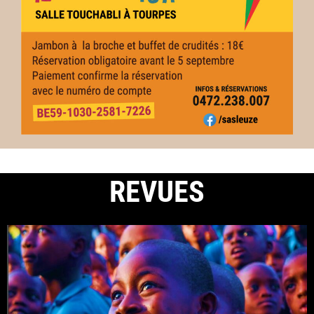
REVUE
S