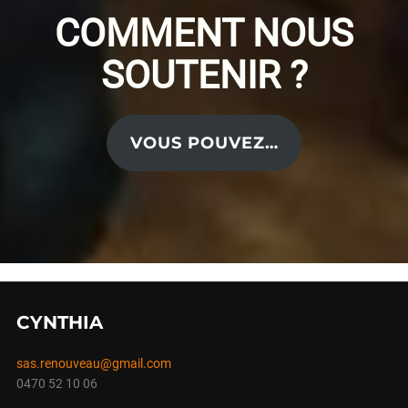
COMMENT NOUS
SOUTENIR ?
VOUS POUVEZ…
CYNTHIA
sas.renouveau@gmail.com
0470 52 10 06