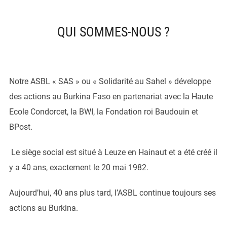
contenu
QUI SOMMES-NOUS ?
Notre ASBL « SAS » ou « Solidarité au Sahel » développe
des actions au Burkina Faso en partenariat avec la Haute
Ecole Condorcet, la BWI, la Fondation roi Baudouin et
BPost.
Le siège social est situé à Leuze en Hainaut et a été créé il
y a 40 ans, exactement le 20 mai 1982.
Aujourd’hui, 40 ans plus tard, l’ASBL continue toujours ses
actions au Burkina.